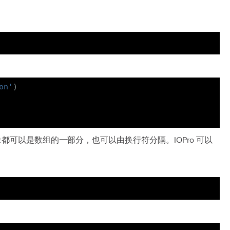
on'
)
 对象都可以是数组的一部分，也可以由换行符分隔。IOPro 可以