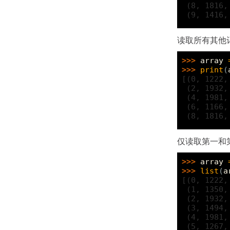
 (8, 1816,
 (9, 1416,
读取所有其他
>>> 
array
>>> 
print
(
[(0, 1222,
 (2, 1932,
 (4, 1981,
 (6, 1166,
 (8, 1816,
仅读取第一和
>>> 
array
>>> 
list
(
a
[(0, 1222,
 (1, 1350,
 (2, 1932,
 (3, 1494,
 (4, 1981,
 (5, 1267,