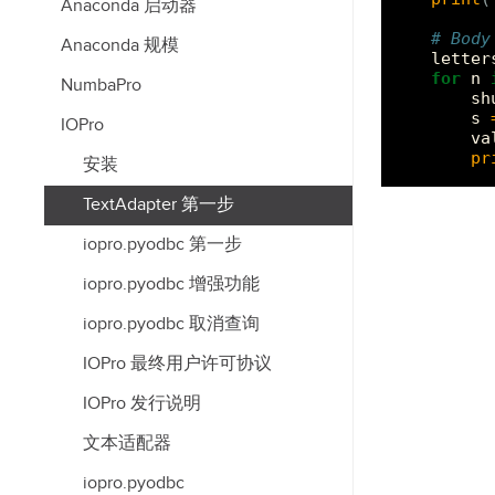
Anaconda 启动器
# Body
Anaconda 规模
letter
for
n
NumbaPro
sh
s
IOPro
va
pr
安装
TextAdapter 第一步
iopro.pyodbc 第一步
iopro.pyodbc 增强功能
iopro.pyodbc 取消查询
IOPro 最终用户许可协议
IOPro 发行说明
文本适配器
iopro.pyodbc