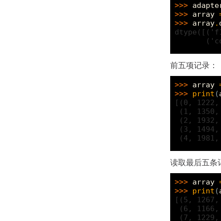
>>> 
adapte
>>> 
array
>>> 
array
.
dtype([('f
       ('c
前五项记录：
>>> 
array
>>> 
print
(
[(0, 1222,
 (1, 1350,
 (2, 1932,
 (3, 1494,
 (4, 1981,
读取最后五条
>>> 
array
>>> 
print
(
[(5, 1267,
 (6, 1166,
 (7, 1229,