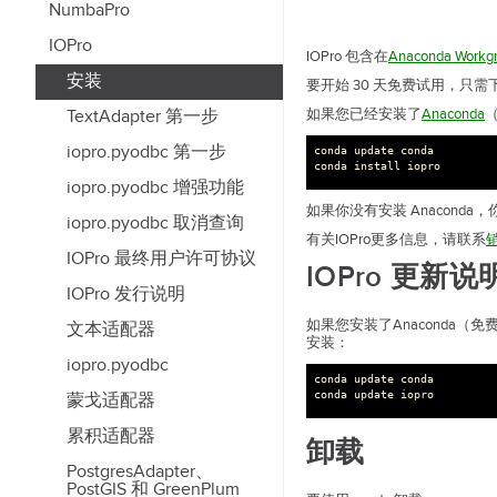
NumbaPro
IOPro
IOPro 包含在
Anaconda Workg
安装
要开始 30 天免费试用，只需下
TextAdapter 第一步
如果您已经安装了
Anaconda
（
iopro.pyodbc 第一步
conda
update
conda
conda
install
iopro
iopro.pyodbc 增强功能
如果你没有安装 Anaconda
iopro.pyodbc 取消查询
有关IOPro更多信息，请联系
IOPro 最终用户许可协议
IOPro 更新说
IOPro 发行说明
如果您安装了Anaconda（免
文本适配器
安装：
iopro.pyodbc
conda
update
conda
conda
update
iopro
蒙戈适配器
累积适配器
卸载
PostgresAdapter、
PostGIS 和 GreenPlum