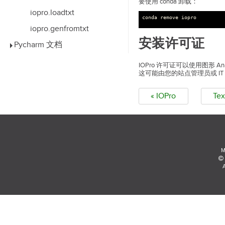
要使用 conda 卸载：
iopro.loadtxt
conda
remove
iopro
iopro.genfromtxt
安装许可证
Pycharm 文档
IOPro 许可证可以使用图形 
这可能由您的站点管理员或 IT
« IOPro
Te
M
A