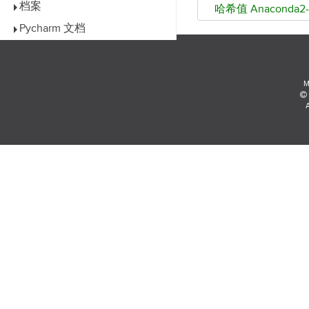
档案
哈希值 Anaconda2-
Pycharm 文档
M
A