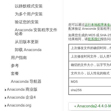
以静默模式安装
为多个用户安装
验证您的安装
您可以通过
运行本地程序来生成它
配来验证 Anaconda 安装
Anaconda 安装程序文件
哈希
如果您生成的 MD5 或 S
结果相同，请
联系我们
报告问
从旧版本更新
上次修改文件的确切时间，作为
卸载 Anaconda
上次修改时间文件，以人类
用户指南
确切的文件大小，以字节为
参考
套餐
文件大小，以人性化的格式
Anaconda 导航器
MD5
Anaconda 商业版
sha256
Anaconda 企业4
Anaconda.org
« Anaconda2-4.4.0-