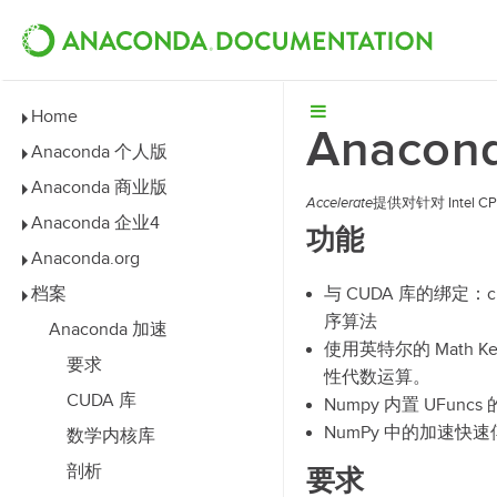
Home
Anaco
Anaconda 个人版
Anaconda 商业版
Accelerate
提供对针对 Intel 
Anaconda 企业4
功能
Anaconda.org
档案
与 CUDA 库的绑定：cu
序算法
Anaconda 加速
使用英特尔的 Math Kerne
要求
性代数运算。
CUDA 库
Numpy 内置 UFunc
NumPy 中的加速快速傅
数学内核库
剖析
要求