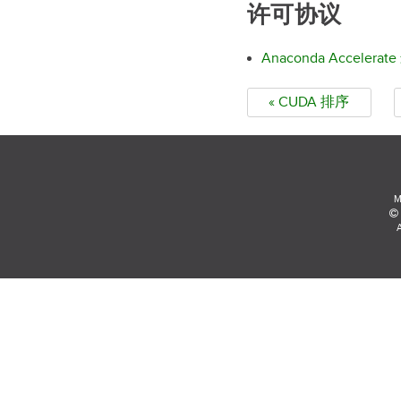
许可协议
Anaconda Accele
« CUDA 排序
M
A