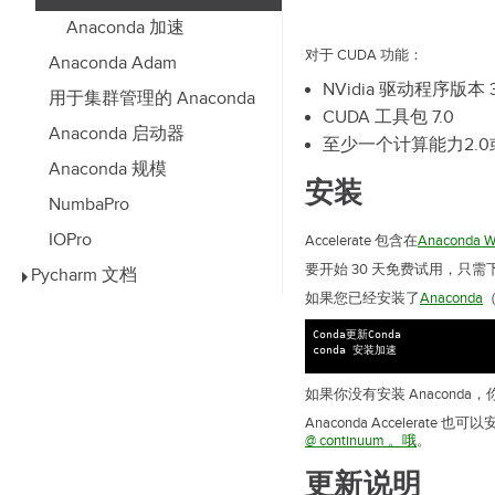
Anaconda 加速
对于 CUDA 功能：
Anaconda Adam
NVidia 驱动程序版本 
用于集群管理的 Anaconda
CUDA 工具包 7.0
Anaconda 启动器
至少一个计算能力2.0或
Anaconda 规模
安装
NumbaPro
IOPro
Accelerate 包含在
Anaconda W
要开始 30 天免费试用，只需下载并安
Pycharm 文档
如果您已经安装了
Anaconda
（
Conda更新Conda

如果你没有安装 Anaconda
Anaconda Accelerate
@
continuum
。
哦
。
更新说明