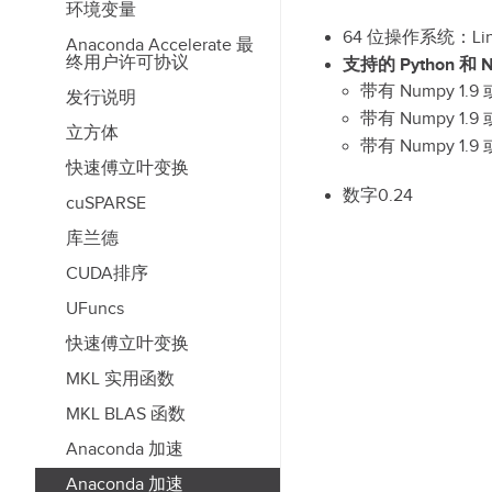
环境变量
64 位操作系统：Linu
Anaconda Accelerate 最
终用户许可协议
支持的 Python 和 
带有 Numpy 1.9 或 
发行说明
带有 Numpy 1.9 或 
立方体
带有 Numpy 1.9 或 
快速傅立叶变换
数字0.24
cuSPARSE
库兰德
CUDA排序
UFuncs
快速傅立叶变换
MKL 实用函数
MKL BLAS 函数
Anaconda 加速
Anaconda 加速