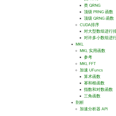
类 QRNG
顶级 PRNG 函数
顶级 QRNG 函数
CUDA排序
对大型数组进行
对许多小数组进
MKL
MKL 实用函数
参考
MKL FFT
加速 UFuncs
算术函数
幂和根函数
指数和对数函数
三角函数
剖析
加速分析器 API